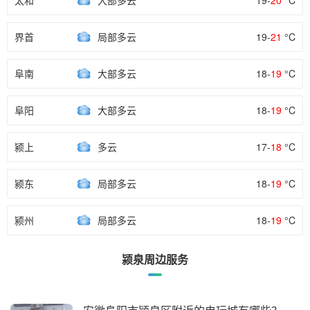
太和
大部多云
19-
20
°C
界首
局部多云
19-
21
°C
阜南
大部多云
18-
19
°C
阜阳
大部多云
18-
19
°C
颍上
多云
17-
18
°C
颍东
局部多云
18-
19
°C
颍州
局部多云
18-
19
°C
颍泉周边服务