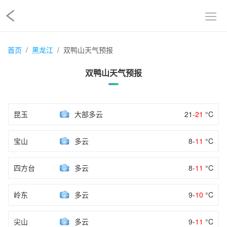
首页
黑龙江
双鸭山天气预报
双鸭山天气预报
昆玉
大部多云
21-
21
°C
宝山
多云
8-
11
°C
四方台
多云
8-
11
°C
岭东
多云
9-
10
°C
尖山
多云
9-
11
°C