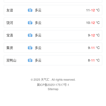
友谊
多云
11-
12
°C
饶河
多云
10-
12
°C
宝清
多云
9-
12
°C
集贤
多云
9-
11
°C
双鸭山
多云
8-
11
°C
© 2025
天气汇
. All rights reserved.
冀ICP备2025117517号-1
Sitemap