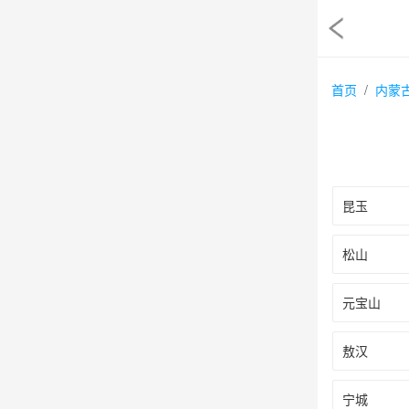
首页
内蒙
昆玉
松山
元宝山
敖汉
宁城