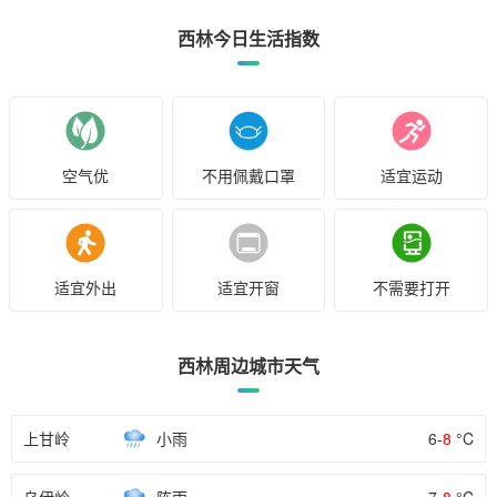
西林今日生活指数
空气优
不用佩戴口罩
适宜运动
适宜外出
适宜开窗
不需要打开
西林周边城市天气
上甘岭
小雨
6-
8
°C