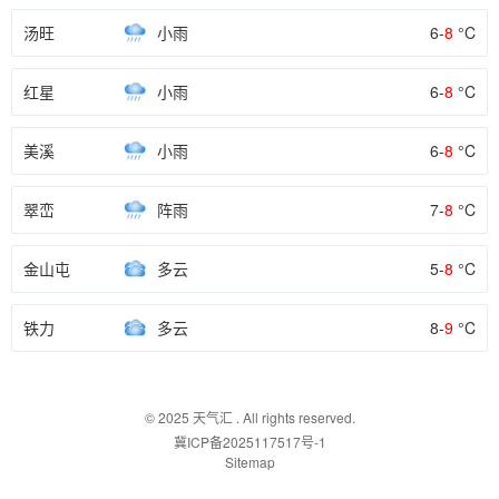
汤旺
小雨
6-
8
°C
红星
小雨
6-
8
°C
美溪
小雨
6-
8
°C
翠峦
阵雨
7-
8
°C
金山屯
多云
5-
8
°C
铁力
多云
8-
9
°C
© 2025
天气汇
. All rights reserved.
冀ICP备2025117517号-1
Sitemap