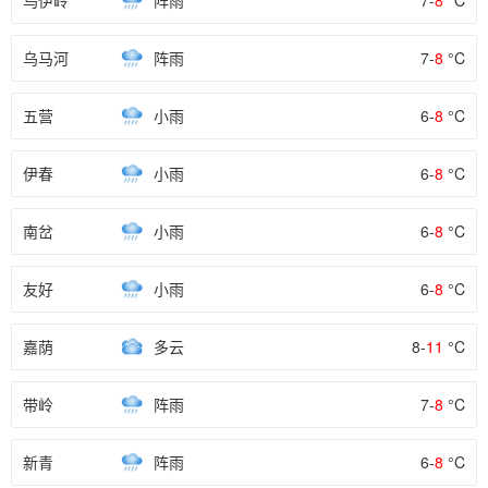
乌伊岭
阵雨
7-
8
°C
乌马河
阵雨
7-
8
°C
五营
小雨
6-
8
°C
伊春
小雨
6-
8
°C
南岔
小雨
6-
8
°C
友好
小雨
6-
8
°C
嘉荫
多云
8-
11
°C
带岭
阵雨
7-
8
°C
新青
阵雨
6-
8
°C