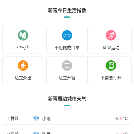
新青今日生活指数
空气优
不用佩戴口罩
适宜运动
适宜外出
适宜开窗
不需要打开
新青周边城市天气
上甘岭
小雨
6-
8
°C