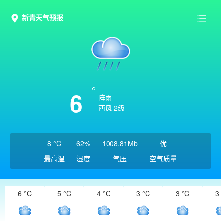
新青天气预报
6
阵雨
西风 2级
8 °C
62%
1008.81Mb
优
最高温
湿度
气压
空气质量
6 °C
5 °C
4 °C
3 °C
3 °C
3