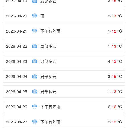
2026-04-19
局部多云
3-
15
°C
2026-04-20
雨
2-
13
°C
2026-04-21
下午有阵雨
1-
12
°C
2026-04-22
局部多云
1-
13
°C
2026-04-23
局部多云
4-
15
°C
2026-04-24
局部多云
3-
15
°C
2026-04-25
局部多云
1-
13
°C
2026-04-26
下午有阵雨
2-
12
°C
2026-04-27
下午有阵雨
2-
12
°C