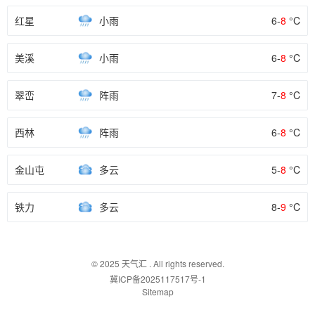
红星
小雨
6-
8
°C
美溪
小雨
6-
8
°C
翠峦
阵雨
7-
8
°C
西林
阵雨
6-
8
°C
金山屯
多云
5-
8
°C
铁力
多云
8-
9
°C
© 2025
天气汇
. All rights reserved.
冀ICP备2025117517号-1
Sitemap