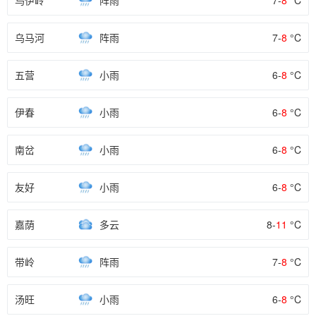
乌伊岭
阵雨
7-
8
°C
乌马河
阵雨
7-
8
°C
五营
小雨
6-
8
°C
伊春
小雨
6-
8
°C
南岔
小雨
6-
8
°C
友好
小雨
6-
8
°C
嘉荫
多云
8-
11
°C
带岭
阵雨
7-
8
°C
汤旺
小雨
6-
8
°C