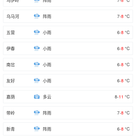
乌伊岭
阵雨
7-
8
°C
乌马河
阵雨
7-
8
°C
五营
小雨
6-
8
°C
伊春
小雨
6-
8
°C
南岔
小雨
6-
8
°C
友好
小雨
6-
8
°C
嘉荫
多云
8-
11
°C
带岭
阵雨
7-
8
°C
新青
阵雨
6-
8
°C