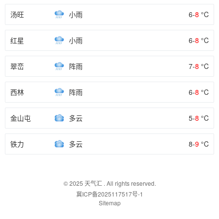
汤旺
小雨
6-
8
°C
红星
小雨
6-
8
°C
翠峦
阵雨
7-
8
°C
西林
阵雨
6-
8
°C
金山屯
多云
5-
8
°C
铁力
多云
8-
9
°C
© 2025
天气汇
. All rights reserved.
冀ICP备2025117517号-1
Sitemap