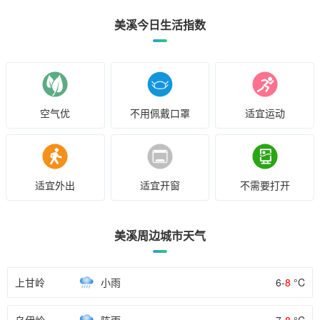
美溪今日生活指数
空气优
不用佩戴口罩
适宜运动
适宜外出
适宜开窗
不需要打开
美溪周边城市天气
上甘岭
小雨
6-
8
°C