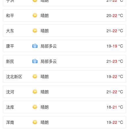
于洪
晴朗
21-
22
°C
和平
晴朗
20-
22
°C
大东
晴朗
21-
22
°C
康平
局部多云
19-
19
°C
新民
局部多云
21-
23
°C
沈北新区
晴朗
19-
22
°C
沈河
晴朗
21-
22
°C
法库
晴朗
18-
21
°C
浑南
晴朗
19-
22
°C