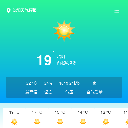
沈阳天气预报
19
晴朗
西北风 3级
22 °C
24%
1013.21Mb
良
最高温
湿度
气压
空气质量
19 °C
17 °C
15 °C
14 °C
12 °C
11