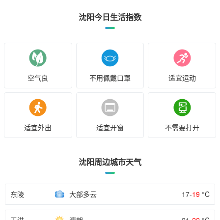
沈阳今日生活指数
空气良
不用佩戴口罩
适宜运动
适宜外出
适宜开窗
不需要打开
沈阳周边城市天气
东陵
大部多云
17-
19
°C