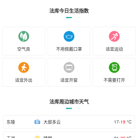
法库今日生活指数
空气良
不用佩戴口罩
适宜运动
适宜外出
适宜开窗
不需要打开
法库周边城市天气
东陵
大部多云
17-
19
°C