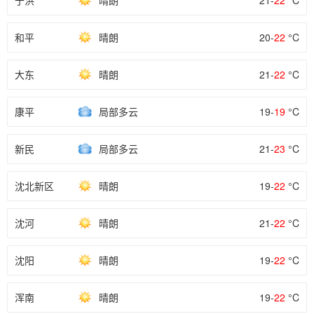
于洪
晴朗
21-
22
°C
和平
晴朗
20-
22
°C
大东
晴朗
21-
22
°C
康平
局部多云
19-
19
°C
新民
局部多云
21-
23
°C
沈北新区
晴朗
19-
22
°C
沈河
晴朗
21-
22
°C
沈阳
晴朗
19-
22
°C
浑南
晴朗
19-
22
°C