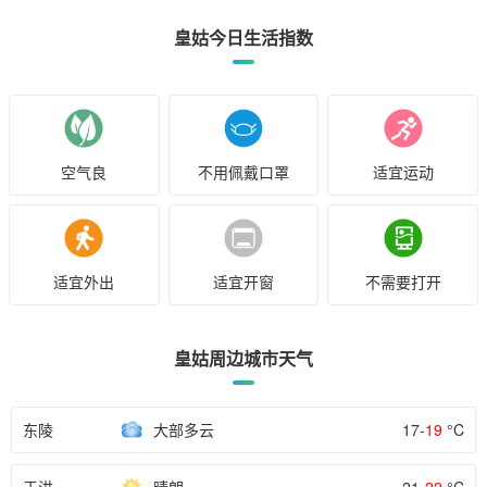
皇姑今日生活指数
空气良
不用佩戴口罩
适宜运动
适宜外出
适宜开窗
不需要打开
皇姑周边城市天气
东陵
大部多云
17-
19
°C