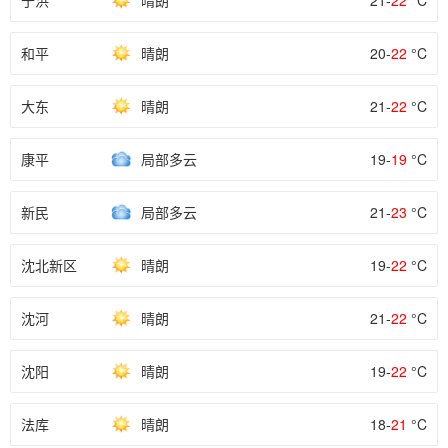
于洪
晴朗
21-
22
°C
和平
晴朗
20-
22
°C
大东
晴朗
21-
22
°C
康平
局部多云
19-
19
°C
新民
局部多云
21-
23
°C
沈北新区
晴朗
19-
22
°C
沈河
晴朗
21-
22
°C
沈阳
晴朗
19-
22
°C
法库
晴朗
18-
21
°C