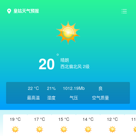
皇姑天气预报
20
晴朗
西北偏北风 2级
22 °C
21%
1012.19Mb
良
最高温
湿度
气压
空气质量
19 °C
17 °C
15 °C
14 °C
12 °C
11