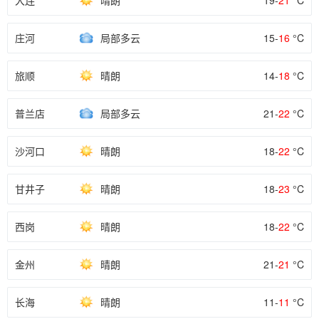
大连
晴朗
19-
21
°C
庄河
局部多云
15-
16
°C
旅顺
晴朗
14-
18
°C
普兰店
局部多云
21-
22
°C
沙河口
晴朗
18-
22
°C
甘井子
晴朗
18-
23
°C
西岗
晴朗
18-
22
°C
金州
晴朗
21-
21
°C
长海
晴朗
11-
11
°C