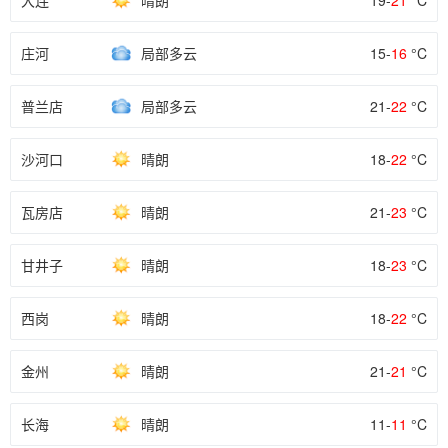
大连
晴朗
19-
21
°C
庄河
局部多云
15-
16
°C
普兰店
局部多云
21-
22
°C
沙河口
晴朗
18-
22
°C
瓦房店
晴朗
21-
23
°C
甘井子
晴朗
18-
23
°C
西岗
晴朗
18-
22
°C
金州
晴朗
21-
21
°C
长海
晴朗
11-
11
°C