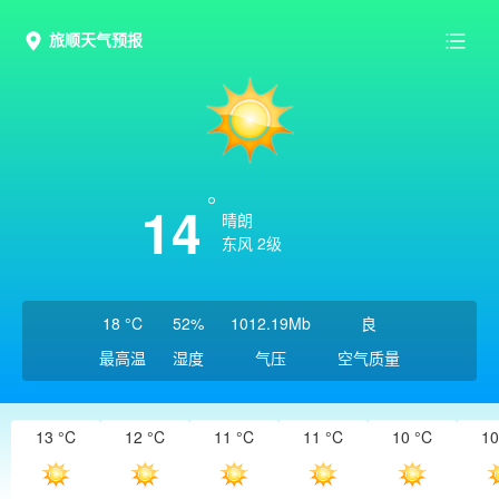
旅顺天气预报
14
晴朗
东风 2级
18 °C
52%
1012.19Mb
良
最高温
湿度
气压
空气质量
13 °C
12 °C
11 °C
11 °C
10 °C
10