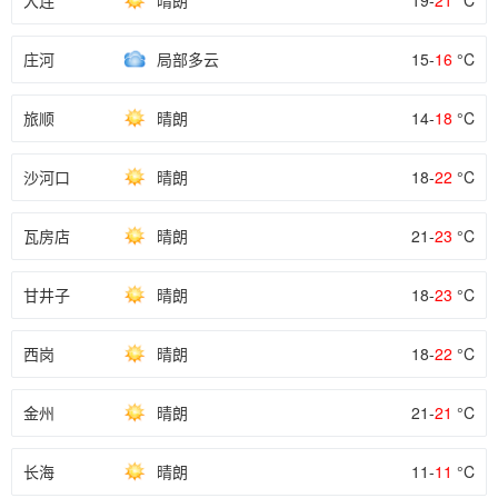
大连
晴朗
19-
21
°C
庄河
局部多云
15-
16
°C
旅顺
晴朗
14-
18
°C
沙河口
晴朗
18-
22
°C
瓦房店
晴朗
21-
23
°C
甘井子
晴朗
18-
23
°C
西岗
晴朗
18-
22
°C
金州
晴朗
21-
21
°C
长海
晴朗
11-
11
°C