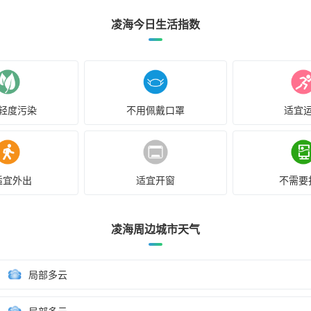
凌海今日生活指数
轻度污染
不用佩戴口罩
适宜
适宜外出
适宜开窗
不需要
凌海周边城市天气
局部多云