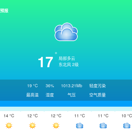
预报
17
局部多云
东北风 2级
19 °C
36%
1013.21Mb
轻度污染
最高温
湿度
气压
空气质量
14 °C
12 °C
12 °C
11 °C
11 °C
10 °C