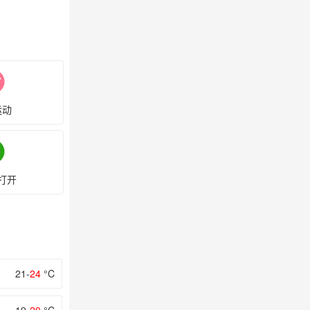
运动
打开
21-
24
°C