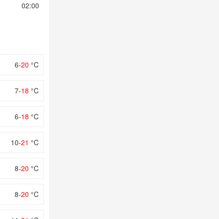
02:00
03:00
04:00
05:00
06:00
6-
20
°C
7-
18
°C
6-
18
°C
10-
21
°C
8-
20
°C
8-
20
°C