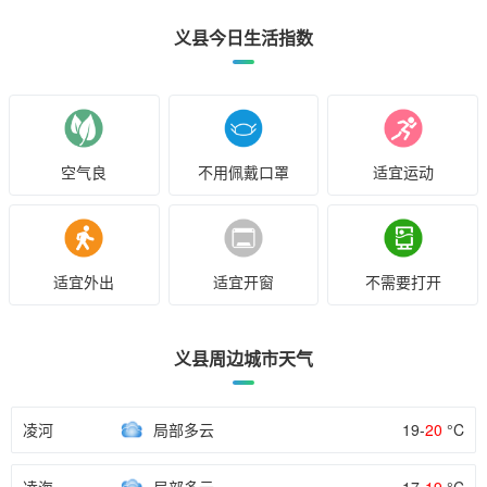
义县今日生活指数
空气良
不用佩戴口罩
适宜运动
适宜外出
适宜开窗
不需要打开
义县周边城市天气
凌河
局部多云
19-
20
°C