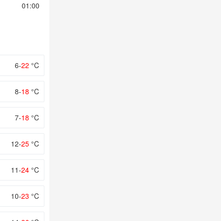
01:00
02:00
03:00
04:00
05:00
6-
22
°C
8-
18
°C
7-
18
°C
12-
25
°C
11-
24
°C
10-
23
°C