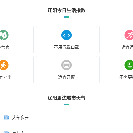
辽阳今日生活指数
空气良
不用佩戴口罩
适宜
宜外出
适宜开窗
不需要
辽阳周边城市天气
大部多云