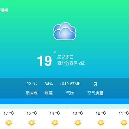
预报
19
局部多云
西北偏西风 2级
22 °C
34%
1012.87Mb
良
最高温
湿度
气压
空气质量
17 °C
15 °C
14 °C
13 °C
12 °C
11 °C