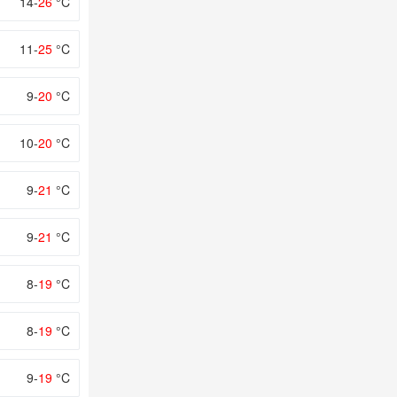
14-
26
°C
11-
25
°C
9-
20
°C
10-
20
°C
9-
21
°C
9-
21
°C
8-
19
°C
8-
19
°C
9-
19
°C