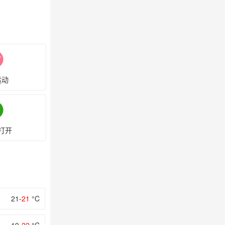
运动
打开
21-
21
°C