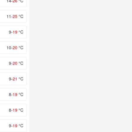
14-
26
°C
11-
25
°C
9-
19
°C
10-
20
°C
9-
20
°C
9-
21
°C
8-
19
°C
8-
19
°C
9-
19
°C