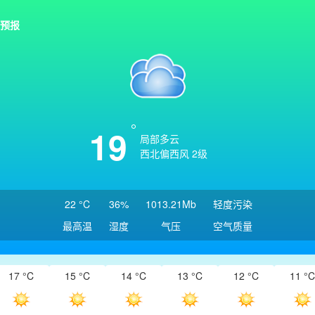
预报
19
局部多云
西北偏西风 2级
22 °C
36%
1013.21Mb
轻度污染
最高温
湿度
气压
空气质量
17 °C
15 °C
14 °C
13 °C
12 °C
11 °C