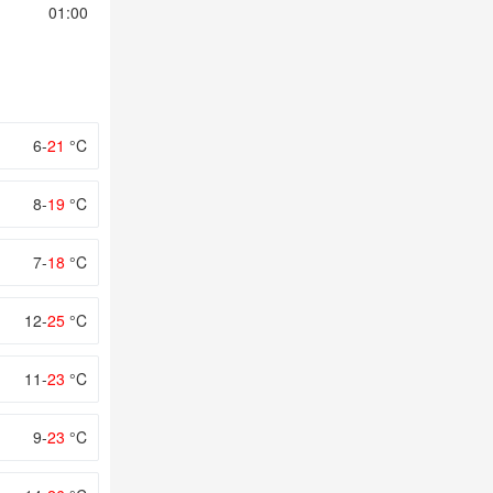
01:00
02:00
03:00
04:00
05:00
6-
21
°C
8-
19
°C
7-
18
°C
12-
25
°C
11-
23
°C
9-
23
°C