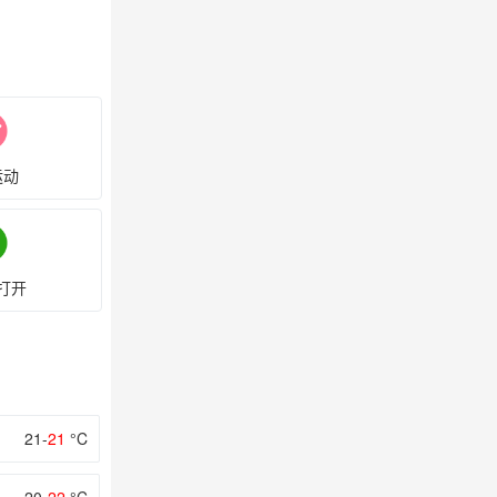
运动
打开
21-
21
°C