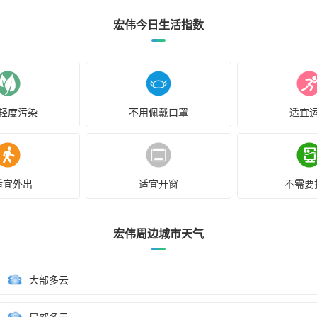
宏伟今日生活指数
轻度污染
不用佩戴口罩
适宜
适宜外出
适宜开窗
不需要
宏伟周边城市天气
大部多云