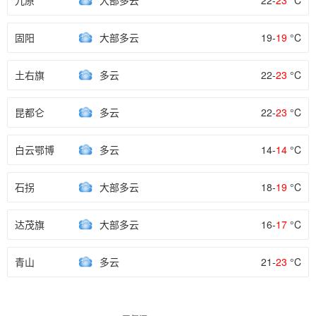
九原
大部多云
22-
23
°C
固阳
大部多云
19-
19
°C
土右旗
多云
22-
23
°C
昆都仑
多云
22-
23
°C
白云鄂博
多云
14-
14
°C
石拐
大部多云
18-
19
°C
达茂旗
大部多云
16-
17
°C
青山
多云
21-
23
°C