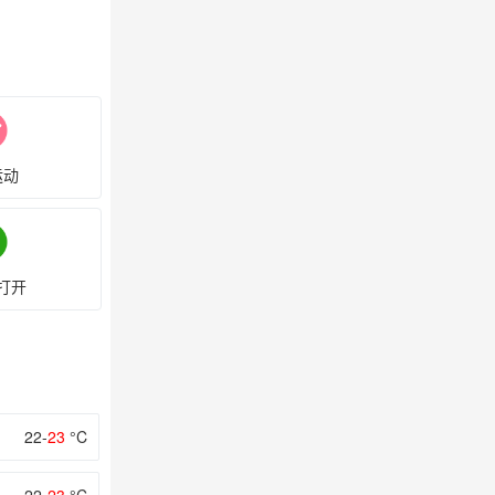
运动
打开
22-
23
°C