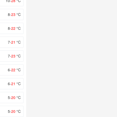
10-
28
°C
8-
23
°C
8-
22
°C
7-
21
°C
7-
23
°C
6-
22
°C
6-
21
°C
5-
20
°C
5-
20
°C