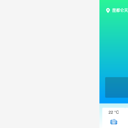
昆都仑天
22 °C