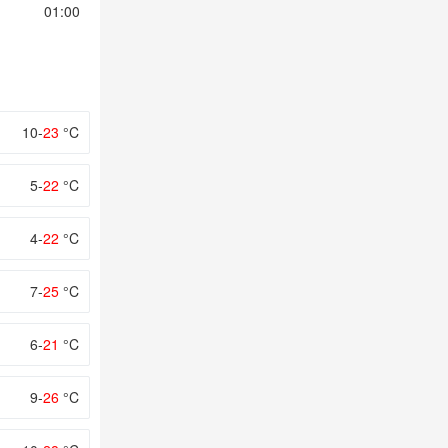
01:00
02:00
03:00
04:00
05:00
10-
23
°C
5-
22
°C
4-
22
°C
7-
25
°C
6-
21
°C
9-
26
°C