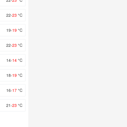
22-
23
°C
22-
23
°C
19-
19
°C
22-
23
°C
14-
14
°C
18-
19
°C
16-
17
°C
21-
23
°C