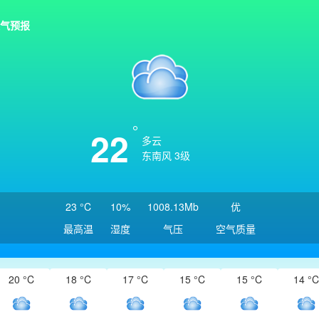
气预报
22
多云
东南风 3级
23 °C
10%
1008.13Mb
优
最高温
湿度
气压
空气质量
20 °C
18 °C
17 °C
15 °C
15 °C
14 °C