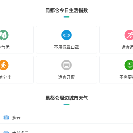
昆都仑今日生活指数
空气优
不用佩戴口罩
适宜
宜外出
适宜开窗
不需要
昆都仑周边城市天气
多云