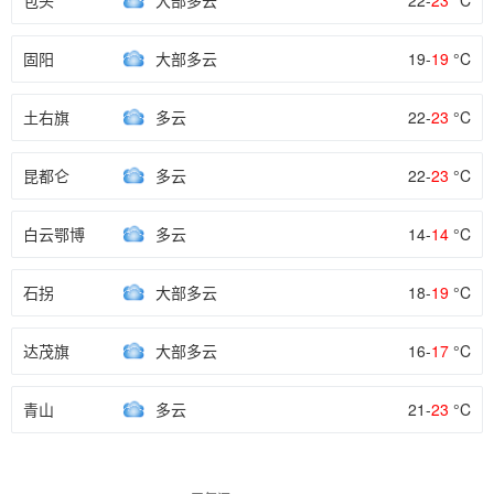
包头
大部多云
22-
23
°C
固阳
大部多云
19-
19
°C
土右旗
多云
22-
23
°C
昆都仑
多云
22-
23
°C
白云鄂博
多云
14-
14
°C
石拐
大部多云
18-
19
°C
达茂旗
大部多云
16-
17
°C
青山
多云
21-
23
°C