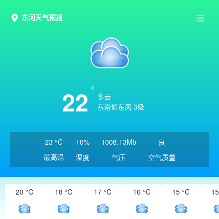
东河天气预报
22
多云
东南偏东风 3级
23 °C
10%
1008.13Mb
良
最高温
湿度
气压
空气质量
20 °C
18 °C
17 °C
16 °C
15 °C
15