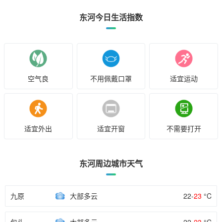
东河今日生活指数
空气良
不用佩戴口罩
适宜运动
适宜外出
适宜开窗
不需要打开
东河周边城市天气
九原
大部多云
22-
23
°C