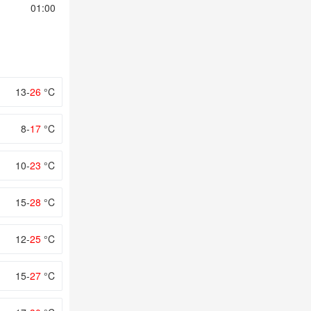
01:00
02:00
03:00
04:00
05:00
13-
26
°C
8-
17
°C
10-
23
°C
15-
28
°C
12-
25
°C
15-
27
°C