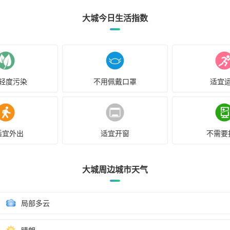
大城今日生活指数
轻度污染
不用佩戴口罩
适宜
适宜外出
适宜开窗
不需要
大城周边城市天气
局部多云