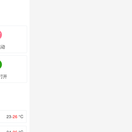
运动
打开
23-
26
°C