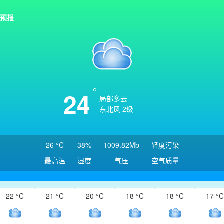
预报
24
局部多云
东北风 2级
26 °C
38%
1009.82Mb
轻度污染
最高温
湿度
气压
空气质量
22 °C
21 °C
20 °C
18 °C
18 °C
17 °C