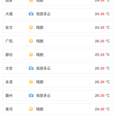
固安
晴朗
24-
26
°C
大城
局部多云
24-
26
°C
安次
晴朗
24-
26
°C
广阳
晴朗
26-
26
°C
廊坊
晴朗
25-
26
°C
文安
局部多云
26-
26
°C
永清
晴朗
26-
26
°C
霸州
局部多云
26-
26
°C
香河
晴朗
24-
26
°C