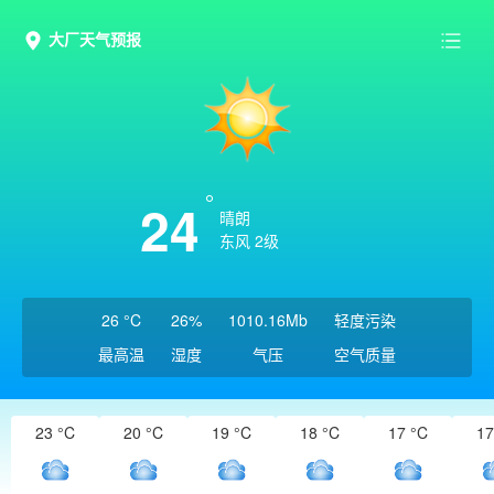
大厂天气预报
24
晴朗
东风 2级
26 °C
26%
1010.16Mb
轻度污染
最高温
湿度
气压
空气质量
23 °C
20 °C
19 °C
18 °C
17 °C
17