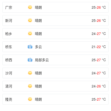
广宗
晴朗
25-
26
°C
新河
晴朗
25-
26
°C
柏乡
晴朗
24-
27
°C
桥东
多云
21-
22
°C
桥西
局部多云
25-
27
°C
沙河
晴朗
24-
27
°C
清河
晴朗
24-
26
°C
隆尧
晴朗
25-
27
°C