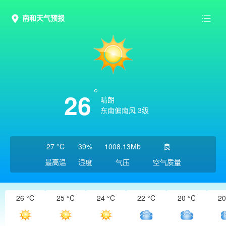
南和天气预报
26
晴朗
东南偏南风 3级
27 °C
39%
1008.13Mb
良
最高温
湿度
气压
空气质量
26 °C
25 °C
24 °C
22 °C
20 °C
20