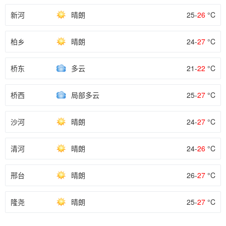
新河
晴朗
25-
26
°C
柏乡
晴朗
24-
27
°C
桥东
多云
21-
22
°C
桥西
局部多云
25-
27
°C
沙河
晴朗
24-
27
°C
清河
晴朗
24-
26
°C
邢台
晴朗
26-
27
°C
隆尧
晴朗
25-
27
°C