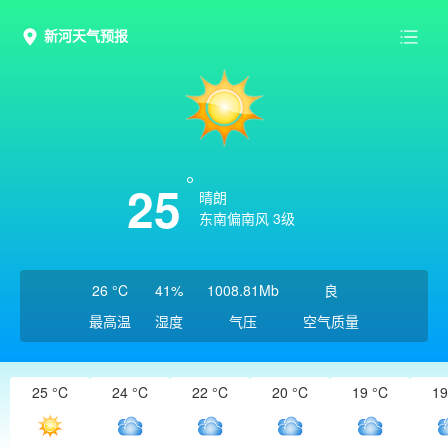
新河天气预报
25
晴朗
东南偏南风 3级
26 °C
41%
1008.81Mb
良
最高温
湿度
气压
空气质量
25 °C
24 °C
22 °C
20 °C
19 °C
19