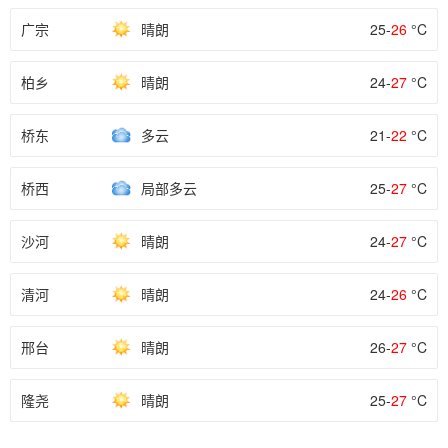
广宗
晴朗
25-
26
°C
柏乡
晴朗
24-
27
°C
桥东
多云
21-
22
°C
桥西
局部多云
25-
27
°C
沙河
晴朗
24-
27
°C
清河
晴朗
24-
26
°C
邢台
晴朗
26-
27
°C
隆尧
晴朗
25-
27
°C