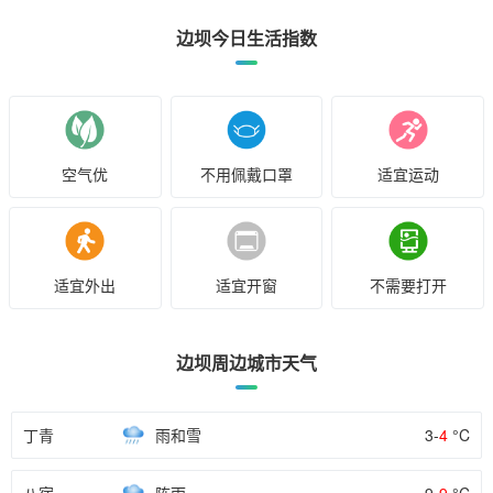
边坝今日生活指数
空气优
不用佩戴口罩
适宜运动
适宜外出
适宜开窗
不需要打开
边坝周边城市天气
丁青
雨和雪
3-
4
°C