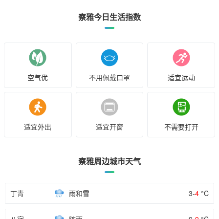
察雅今日生活指数
空气优
不用佩戴口罩
适宜运动
适宜外出
适宜开窗
不需要打开
察雅周边城市天气
丁青
雨和雪
3-
4
°C