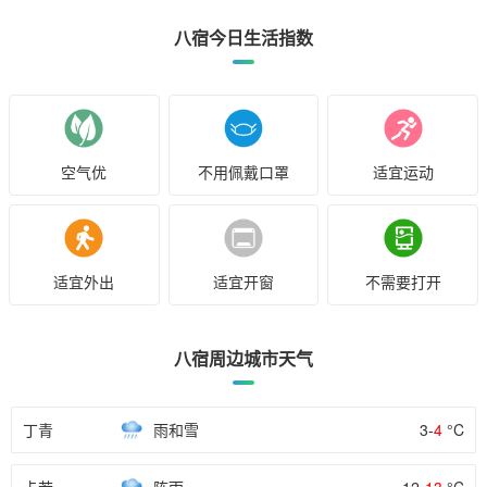
八宿今日生活指数
空气优
不用佩戴口罩
适宜运动
适宜外出
适宜开窗
不需要打开
八宿周边城市天气
丁青
雨和雪
3-
4
°C