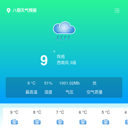
八宿天气预报
9
阵雨
西南风 3级
9 °C
51%
1001.02Mb
优
最高温
湿度
气压
空气质量
9 °C
8 °C
7 °C
6 °C
5 °C
4