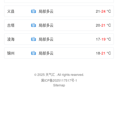
义县
局部多云
21-
24
°C
古塔
局部多云
20-
21
°C
凌海
局部多云
17-
19
°C
锦州
局部多云
18-
21
°C
© 2025
天气汇
. All rights reserved.
冀ICP备2025117517号-1
Sitemap