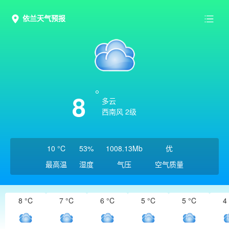
依兰天气预报
8
多云
西南风 2级
10 °C
53%
1008.13Mb
优
最高温
湿度
气压
空气质量
8 °C
7 °C
6 °C
5 °C
5 °C
4