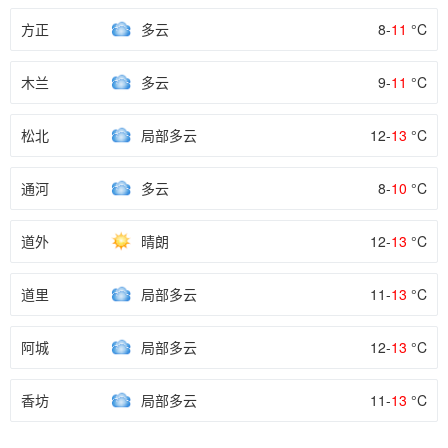
方正
多云
8-
11
°C
木兰
多云
9-
11
°C
松北
局部多云
12-
13
°C
通河
多云
8-
10
°C
道外
晴朗
12-
13
°C
道里
局部多云
11-
13
°C
阿城
局部多云
12-
13
°C
香坊
局部多云
11-
13
°C