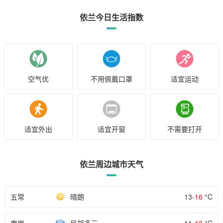
依兰今日生活指数
空气优
不用佩戴口罩
适宜运动
适宜外出
适宜开窗
不需要打开
依兰周边城市天气
五常
晴朗
13-
16
°C