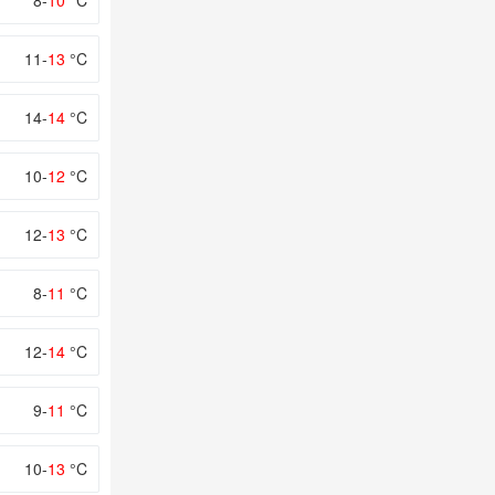
8-
10
°C
11-
13
°C
14-
14
°C
10-
12
°C
12-
13
°C
8-
11
°C
12-
14
°C
9-
11
°C
10-
13
°C