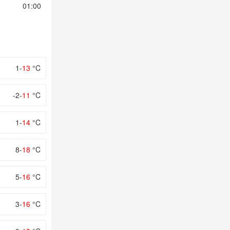
01:00
02:00
03:00
04:00
05:00
1-
13
°C
-2-
11
°C
1-
14
°C
8-
18
°C
5-
16
°C
3-
16
°C