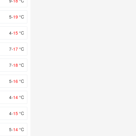
9-
18
°C
5-
19
°C
4-
15
°C
7-
17
°C
7-
18
°C
5-
16
°C
4-
14
°C
4-
15
°C
5-
14
°C