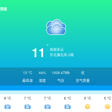
预报
11
局部多云
东北偏北风 2级
13 °C
44%
1008.47Mb
优
最高温
湿度
气压
空气质量
8 °C
7 °C
7 °C
6 °C
5 °C
5 °C