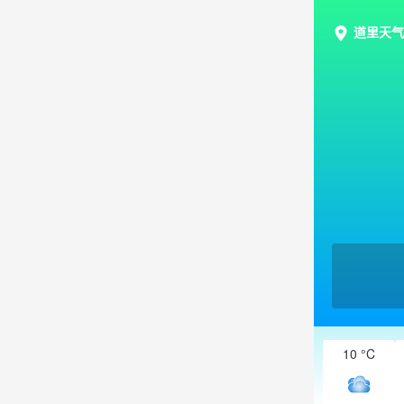
道里天气
10 °C