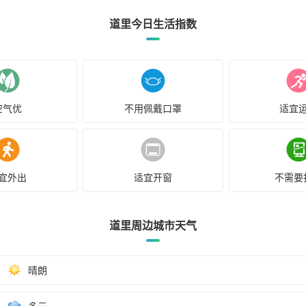
道里今日生活指数
空气优
不用佩戴口罩
适宜
宜外出
适宜开窗
不需要
道里周边城市天气
晴朗