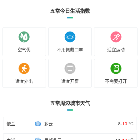
五常今日生活指数
空气优
不用佩戴口罩
适宜运动
适宜外出
适宜开窗
不需要打开
五常周边城市天气
依兰
多云
8-
10
°C