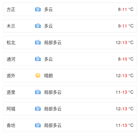
方正
多云
8-
11
°C
木兰
多云
9-
11
°C
松北
局部多云
12-
13
°C
通河
多云
8-
10
°C
道外
晴朗
12-
13
°C
道里
局部多云
11-
13
°C
阿城
局部多云
12-
13
°C
香坊
局部多云
11-
13
°C