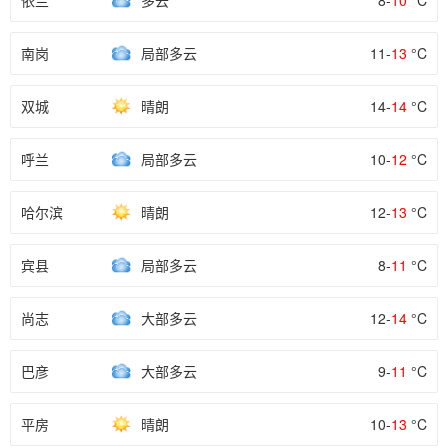
依兰
多云
8-
10
°C
南岗
局部多云
11-
13
°C
双城
晴朗
14-
14
°C
呼兰
局部多云
10-
12
°C
哈尔滨
晴朗
12-
13
°C
宾县
局部多云
8-
11
°C
尚志
大部多云
12-
14
°C
巴彦
大部多云
9-
11
°C
平房
晴朗
10-
13
°C