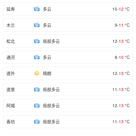
延寿
多云
10-
12
°C
木兰
多云
9-
11
°C
松北
局部多云
12-
13
°C
通河
多云
8-
10
°C
道外
晴朗
12-
13
°C
道里
局部多云
11-
13
°C
阿城
局部多云
12-
13
°C
香坊
局部多云
11-
13
°C