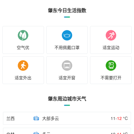
肇东今日生活指数
空气优
不用佩戴口罩
适宜运动
适宜外出
适宜开窗
不需要打开
肇东周边城市天气
兰西
大部多云
11-
12
°C