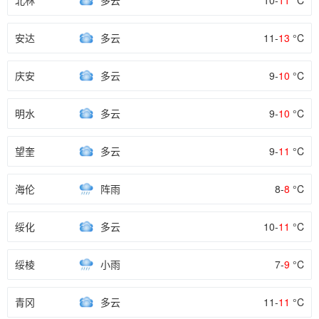
北林
多云
10-
11
°C
安达
多云
11-
13
°C
庆安
多云
9-
10
°C
明水
多云
9-
10
°C
望奎
多云
9-
11
°C
海伦
阵雨
8-
8
°C
绥化
多云
10-
11
°C
绥棱
小雨
7-
9
°C
青冈
多云
11-
11
°C