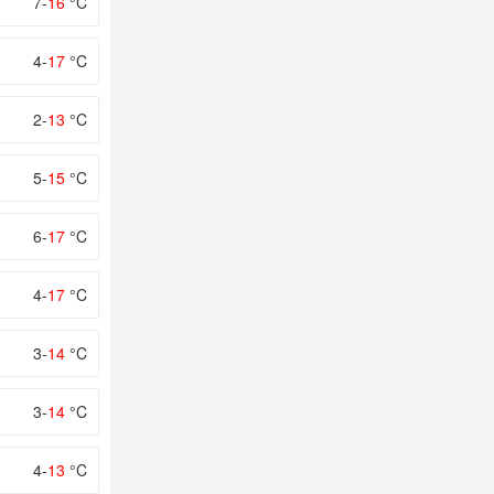
7-
16
°C
4-
17
°C
2-
13
°C
5-
15
°C
6-
17
°C
4-
17
°C
3-
14
°C
3-
14
°C
4-
13
°C