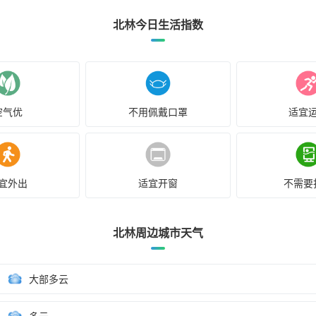
北林今日生活指数
空气优
不用佩戴口罩
适宜
宜外出
适宜开窗
不需要
北林周边城市天气
大部多云