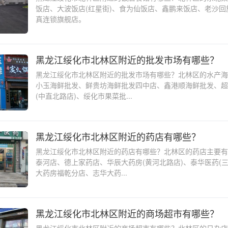
饭店、大波饭店(红星街)、食为仙饭店、鑫鹏来饭店、老沙回
真连锁旗舰店。
黑龙江绥化市北林区附近的批发市场有哪些？
黑龙江绥化市北林区附近的批发市场有哪些？北林区的水产海
小玉海鲜批发、鲜贵坊海鲜批发四中店、鑫港顺海鲜批发、超
(中直北路店)、绥化市果菜批...
黑龙江绥化市北林区附近的药店有哪些？
黑龙江绥化市北林区附近的药店有哪些？北林区的药店主要有
泰河店、德上家药店、华辰大药房(黄河北路店)、泰华医药(三
大药房福乾分店、志华大药...
黑龙江绥化市北林区附近的商场超市有哪些？