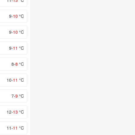
11-
13
°C
9-
10
°C
9-
10
°C
9-
11
°C
8-
8
°C
10-
11
°C
7-
9
°C
12-
13
°C
11-
11
°C