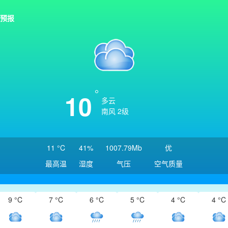
预报
10
多云
南风 2级
11 °C
41%
1007.79Mb
优
最高温
湿度
气压
空气质量
9 °C
7 °C
6 °C
5 °C
4 °C
4 °C