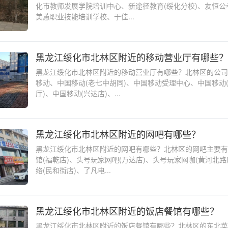
化市教师发展学院培训中心、新途径教育(绥化分校)、友恒公
美蕙职业技能培训学校、于佳...
黑龙江绥化市北林区附近的移动营业厅有哪些？
黑龙江绥化市北林区附近的移动营业厅有哪些？北林区的公司
移动、中国移动(老七中胡同)、中国移动受理中心、中国移动
厅)、中国移动(兴达店)、...
黑龙江绥化市北林区附近的网吧有哪些？
黑龙江绥化市北林区附近的网吧有哪些？北林区的网吧主要有
馆(福乾店)、头号玩家网吧(万达店)、头号玩家网咖(黄河北路
络(民和街店)、了凡电...
黑龙江绥化市北林区附近的饭店餐馆有哪些？
黑龙江绥化市北林区附近的饭店餐馆有哪些？北林区的东北菜