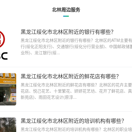
北林周边服务
黑龙江绥化市北林区附近的银行有哪些？
黑龙江绥化市北林区附近的银行有哪些？北林区的ATM主要
行(绥化正阳支行)、交通银行(绥化分行营业部)、中国邮政储
业所)、龙江银行(绥...
黑龙江绥化市北林区附近的鲜花店有哪些？
黑龙江绥化市北林区附近的鲜花店有哪些？北林区的花卉主要
花店、悦己花艺、十里繁花、妍妍花艺坊、花开了鲜花店、真
新苑店)、雨田花艺设计(原淳...
黑龙江绥化市北林区附近的培训机构有哪些？
黑龙江绥化市北林区附近的培训机构有哪些？北林区的职业培