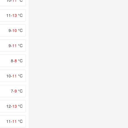
10-
11
°C
11-
13
°C
9-
10
°C
9-
11
°C
8-
8
°C
10-
11
°C
7-
9
°C
12-
13
°C
11-
11
°C