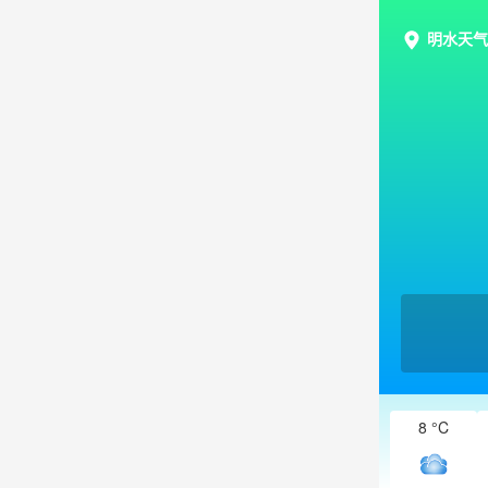
明水天气
8 °C