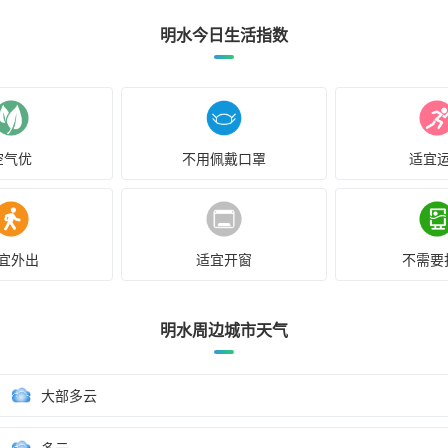
明水今日生活指数
空气优
不用佩戴口罩
适宜
宜外出
适宜开窗
不需要
明水周边城市天气
大部多云