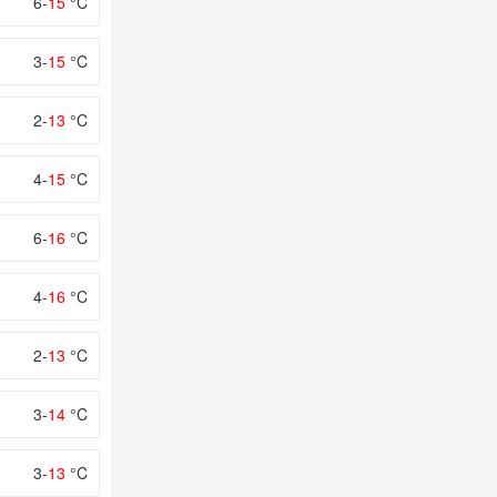
6-
15
°C
3-
15
°C
2-
13
°C
4-
15
°C
6-
16
°C
4-
16
°C
2-
13
°C
3-
14
°C
3-
13
°C