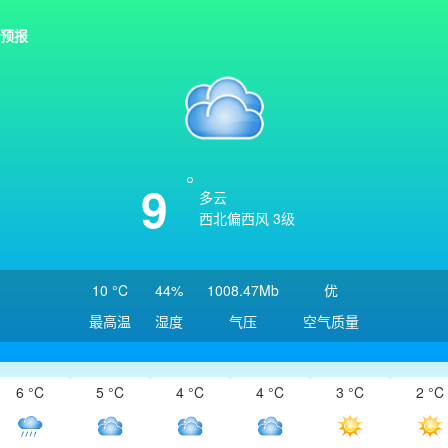
预报
9
多云
西北偏西风 3级
10 °C
44%
1008.47Mb
优
最高温
湿度
气压
空气质量
6 °C
5 °C
4 °C
4 °C
3 °C
2 °C