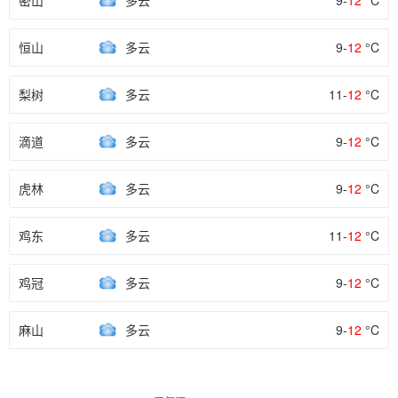
密山
多云
9-
12
°C
恒山
多云
9-
12
°C
梨树
多云
11-
12
°C
滴道
多云
9-
12
°C
虎林
多云
9-
12
°C
鸡东
多云
11-
12
°C
鸡冠
多云
9-
12
°C
麻山
多云
9-
12
°C