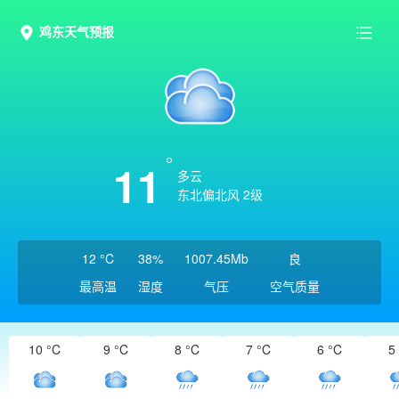
鸡东天气预报
11
多云
东北偏北风 2级
12 °C
38%
1007.45Mb
良
最高温
湿度
气压
空气质量
10 °C
9 °C
8 °C
7 °C
6 °C
5