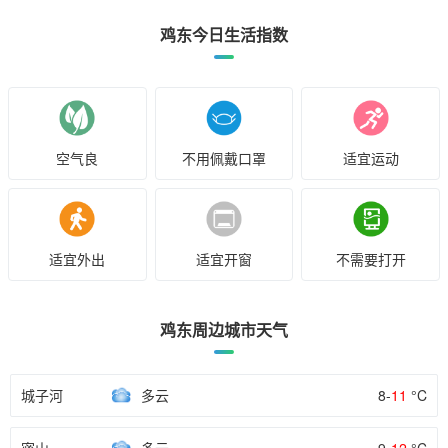
鸡东今日生活指数
空气良
不用佩戴口罩
适宜运动
适宜外出
适宜开窗
不需要打开
鸡东周边城市天气
城子河
多云
8-
11
°C