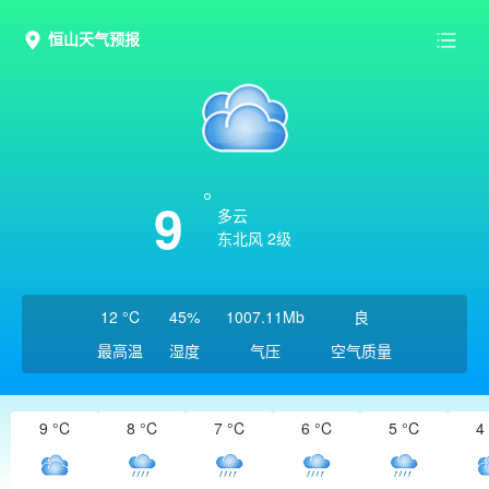
恒山天气预报
9
多云
东北风 2级
12 °C
45%
1007.11Mb
良
最高温
湿度
气压
空气质量
9 °C
8 °C
7 °C
6 °C
5 °C
4