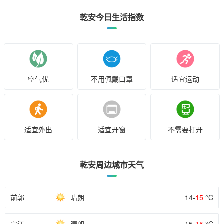
乾安今日生活指数
空气优
不用佩戴口罩
适宜运动
适宜外出
适宜开窗
不需要打开
乾安周边城市天气
前郭
晴朗
14-
15
°C