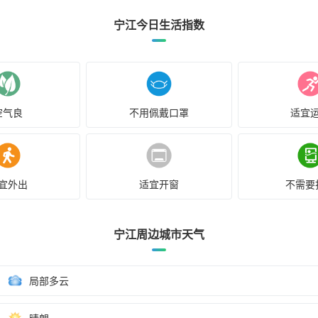
宁江今日生活指数
空气良
不用佩戴口罩
适宜
宜外出
适宜开窗
不需要
宁江周边城市天气
局部多云