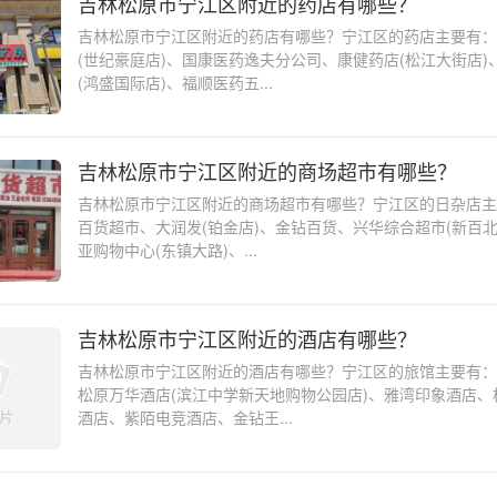
吉林松原市宁江区附近的药店有哪些？
吉林松原市宁江区附近的药店有哪些？宁江区的药店主要有：
(世纪豪庭店)、国康医药逸夫分公司、康健药店(松江大街店)
(鸿盛国际店)、福顺医药五...
吉林松原市宁江区附近的商场超市有哪些？
吉林松原市宁江区附近的商场超市有哪些？宁江区的日杂店主
百货超市、大润发(铂金店)、金钻百货、兴华综合超市(新百北
亚购物中心(东镇大路)、...
吉林松原市宁江区附近的酒店有哪些？
吉林松原市宁江区附近的酒店有哪些？宁江区的旅馆主要有：
松原万华酒店(滨江中学新天地购物公园店)、雅湾印象酒店、
酒店、紫陌电竞酒店、金钻王...