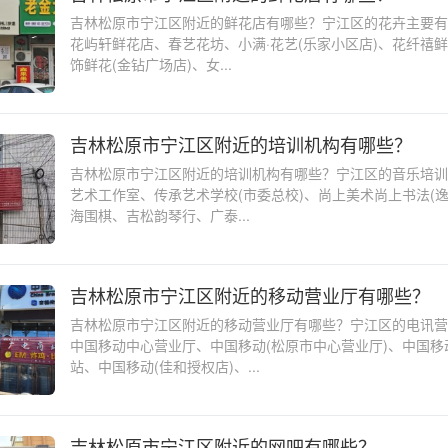
吉林松原市宁江区附近的鲜花店有哪些？宁江区的花卉主要有
花屿轩鲜花店、春艺花坊、小满·花艺(乐家小区店)、花纤禧
饰鲜花(金钻广场店)、女...
吉林松原市宁江区附近的培训机构有哪些？
吉林松原市宁江区附近的培训机构有哪些？宁江区的音乐培训
艺术工作室、传承艺术学校(市委总校)、尚上美术尚上书法(逸
海围棋、吉松韵琴行、广泰...
吉林松原市宁江区附近的移动营业厅有哪些？
吉林松原市宁江区附近的移动营业厅有哪些？宁江区的电讯营
中国移动中心营业厅、中国移动(松原市中心营业厅)、中国移
站、中国移动(佳和授权店)、...
吉林松原市宁江区附近的网吧有哪些？