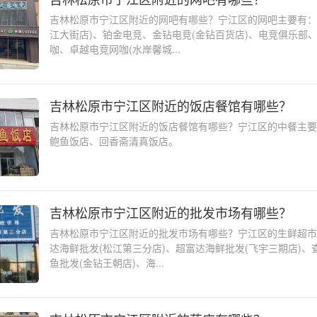
吉林松原市宁江区附近的网吧有哪些？宁江区的网吧主要有：
江大街店)、铂金电竞、金钻电竞(金钻百货店)、电竞俱乐部
咖、卓越电竞网咖(水岸馨城...
吉林松原市宁江区附近的饭店餐馆有哪些？
吉林松原市宁江区附近的饭店餐馆有哪些？宁江区的中餐主要
鲍鱼饭店、回香斋清真饭店。
吉林松原市宁江区附近的批发市场有哪些？
吉林松原市宁江区附近的批发市场有哪些？宁江区的生鲜超市
达海鲜批发(松江第三分店)、超富达海鲜批发(飞宇三期店)、
鱼批发(金钻王朝店)、海...