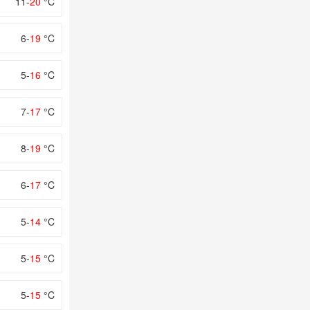
11-
20
°C
6-
19
°C
5-
16
°C
7-
17
°C
8-
19
°C
6-
17
°C
5-
14
°C
5-
15
°C
5-
15
°C