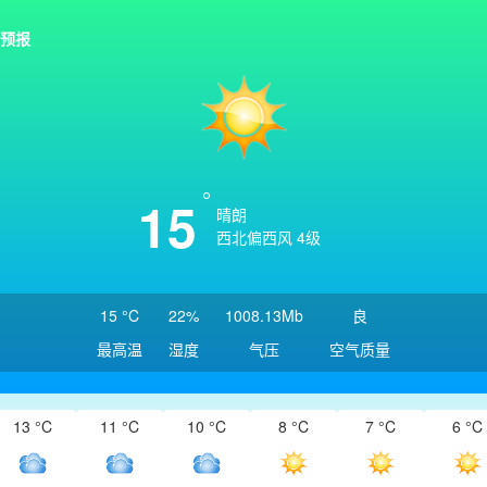
预报
15
晴朗
西北偏西风 4级
15 °C
22%
1008.13Mb
良
最高温
湿度
气压
空气质量
13 °C
11 °C
10 °C
8 °C
7 °C
6 °C