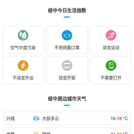
绥中今日生活指数
空气中度污染
不用佩戴口罩
适宜运动
不适宜外出
适宜开窗
不需要打开
绥中周边城市天气
兴城
大部多云
16-
18
°C