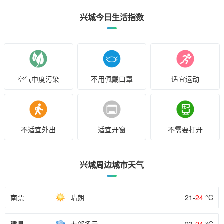
兴城今日生活指数
空气中度污染
不用佩戴口罩
适宜运动
不适宜外出
适宜开窗
不需要打开
兴城周边城市天气
南票
晴朗
21-
24
°C