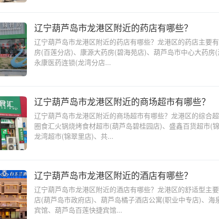
辽宁葫芦岛市龙港区附近的药店有哪些？
辽宁葫芦岛市龙港区附近的药店有哪些？龙港区的药店主要有
房(百莲分店)、康源大药房(碧海苑店)、葫芦岛市中心大药房(
永康医药连锁(龙湾分店...
辽宁葫芦岛市龙港区附近的商场超市有哪些？
辽宁葫芦岛市龙港区附近的商场超市有哪些？龙港区的综合超
圈食汇火锅烧烤食材超市(葫芦岛碧桂园店)、盛鑫百货超市(锦
龙湾超市(锦翠里店)、共...
辽宁葫芦岛市龙港区附近的酒店有哪些？
辽宁葫芦岛市龙港区附近的酒店有哪些？龙港区的舒适型主要
店(葫芦岛市政府店)、葫芦岛橘子酒店公寓(职业中专店)、海
宾馆、葫芦岛百莲快捷宾馆...