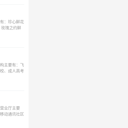
有：珍心鲜花
P、玫瑰之约鲜
构主要有：飞
校、成人高考
营业厅主要
移动通讯社区