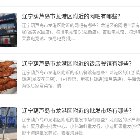
辽宁葫芦岛市龙港区附近的网吧有哪些？
辽宁葫芦岛市龙港区附近的网吧有哪些？龙港区的网吧主要有
咖(富美家园店)、腾讯电竞馆(兴达街店)、吉顺电竞馆、腾逊
莱嘉电竞馆、快易电竞(化...
辽宁葫芦岛市龙港区附近的饭店餐馆有哪些？
辽宁葫芦岛市龙港区附近的饭店餐馆有哪些？龙港区的江浙菜
饭店(龙安花园店)、1+1餐馆、新农村饭店(海月路店)、牛街饭
海饭店家常菜馆、航...
辽宁葫芦岛市龙港区附近的批发市场有哪些？
辽宁葫芦岛市龙港区附近的批发市场有哪些？龙港区的水产海
有：蜜月钢材批发中心、小伟海鲜批发行、小迪鲜果批发(金河
影干海鲜批发商贸、姜君海鲜批...