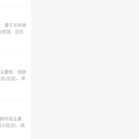
：量子光年网
电竞馆、迈尼
主要有：绿荫
店(总店)、申
鲜市场主要
小区店)、韩