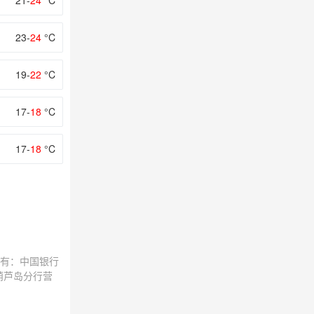
21-
24
°C
23-
24
°C
19-
22
°C
17-
18
°C
17-
18
°C
有：中国银行
葫芦岛分行营