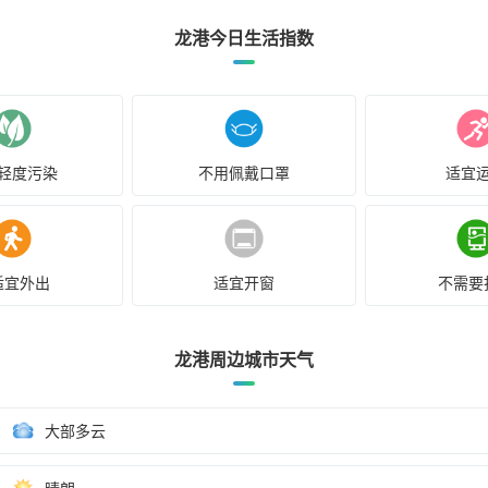
龙港今日生活指数
轻度污染
不用佩戴口罩
适宜
适宜外出
适宜开窗
不需要
龙港周边城市天气
大部多云