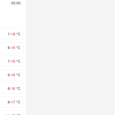
00:00
01:00
02:00
03:00
04:00
7-
18
°C
8-
15
°C
7-
15
°C
9-
16
°C
8-
16
°C
8-
17
°C