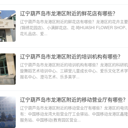
辽宁葫芦岛市龙港区附近的鲜花店有哪些？
辽宁葫芦岛市龙港区附近的鲜花店有哪些？龙港区的花卉主要
(锦绣花园店)、小满鲜花店、花·時HUASHI FLOWER SHO
花礼品店、爱...
辽宁葫芦岛市龙港区附近的培训机构有哪些？
辽宁葫芦岛市龙港区附近的培训机构有哪些？龙港区的科研机
旋舞蹈艺术培训中心、三耕堂儿童成长中心、爱乐文化艺术学
报名中心、澄马艺术、乐多美学...
辽宁葫芦岛市龙港区附近的移动营业厅有哪些？
辽宁葫芦岛市龙港区附近的移动营业厅有哪些？龙港区的电讯
有：中国移动龙湾大街营业厅工会驿站、中国移动龙港区鑫隆
服务站、中国移动(教育园区营业...