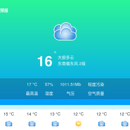
预报
16
大部多云
东南偏东风 2级
17 °C
57%
1011.51Mb
轻度污染
最高温
湿度
气压
空气质量
15 °C
14 °C
13 °C
12 °C
12 °C
12 °C