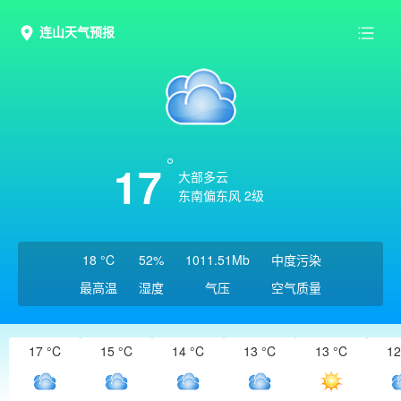
连山天气预报
17
大部多云
东南偏东风 2级
18 °C
52%
1011.51Mb
中度污染
最高温
湿度
气压
空气质量
17 °C
15 °C
14 °C
13 °C
13 °C
12