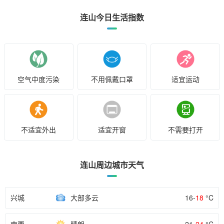
连山今日生活指数
空气中度污染
不用佩戴口罩
适宜运动
不适宜外出
适宜开窗
不需要打开
连山周边城市天气
兴城
大部多云
16-
18
°C