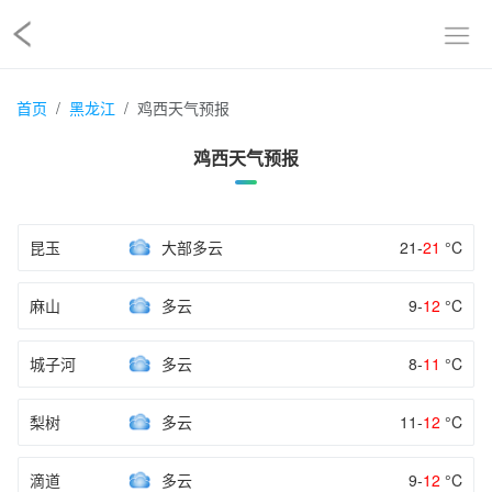
首页
黑龙江
鸡西天气预报
鸡西天气预报
昆玉
大部多云
21-
21
°C
麻山
多云
9-
12
°C
城子河
多云
8-
11
°C
梨树
多云
11-
12
°C
滴道
多云
9-
12
°C