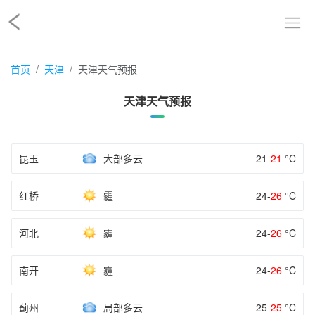
首页
天津
天津天气预报
天津天气预报
昆玉
大部多云
21-
21
°C
红桥
霾
24-
26
°C
河北
霾
24-
26
°C
南开
霾
24-
26
°C
蓟州
局部多云
25-
25
°C