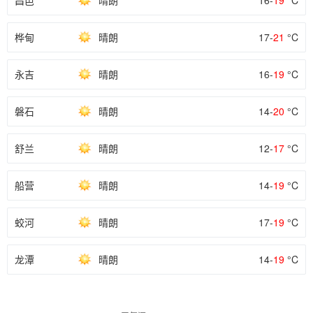
昌邑
晴朗
16-
19
°C
桦甸
晴朗
17-
21
°C
永吉
晴朗
16-
19
°C
磐石
晴朗
14-
20
°C
舒兰
晴朗
12-
17
°C
船营
晴朗
14-
19
°C
蛟河
晴朗
17-
19
°C
龙潭
晴朗
14-
19
°C