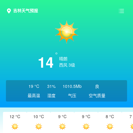
吉林天气预报
14
晴朗
西风 3级
19 °C
31%
1010.5Mb
良
最高温
湿度
气压
空气质量
12 °C
10 °C
9 °C
9 °C
8 °C
7