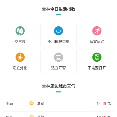
吉林今日生活指数
空气良
不用佩戴口罩
适宜运动
适宜外出
适宜开窗
不需要打开
吉林周边城市天气
丰满
晴朗
14-
19
°C