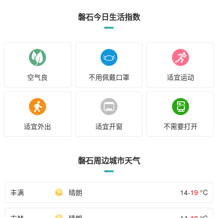
磐石今日生活指数
空气良
不用佩戴口罩
适宜运动
适宜外出
适宜开窗
不需要打开
磐石周边城市天气
丰满
晴朗
14-
19
°C