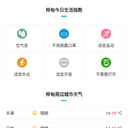
桦甸今日生活指数
空气良
不用佩戴口罩
适宜运动
适宜外出
适宜开窗
不需要打开
桦甸周边城市天气
丰满
晴朗
14-
19
°C