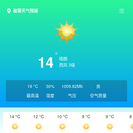
船营天气预报
14
晴朗
西风 3级
19 °C
30%
1009.82Mb
良
最高温
湿度
气压
空气质量
14 °C
12 °C
10 °C
9 °C
9 °C
8