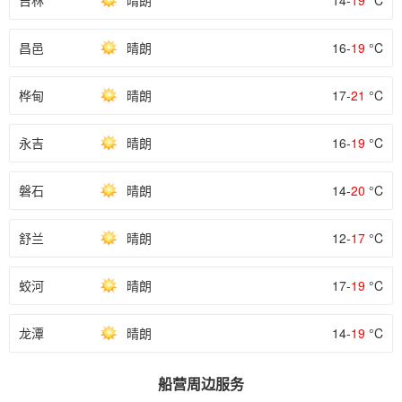
吉林
晴朗
14-
19
°C
昌邑
晴朗
16-
19
°C
桦甸
晴朗
17-
21
°C
永吉
晴朗
16-
19
°C
磐石
晴朗
14-
20
°C
舒兰
晴朗
12-
17
°C
蛟河
晴朗
17-
19
°C
龙潭
晴朗
14-
19
°C
船营周边服务